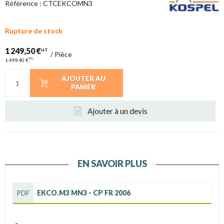
Référence :
CTCEKCOMN3
Rupture de stock
1 249,50 €
HT
/
Pièce
TTC
1 499,40 €
AJOUTER AU
PANIER
Ajouter à un devis
EN SAVOIR PLUS
PDF
EKCO.M3 MN3 - CP FR 2006