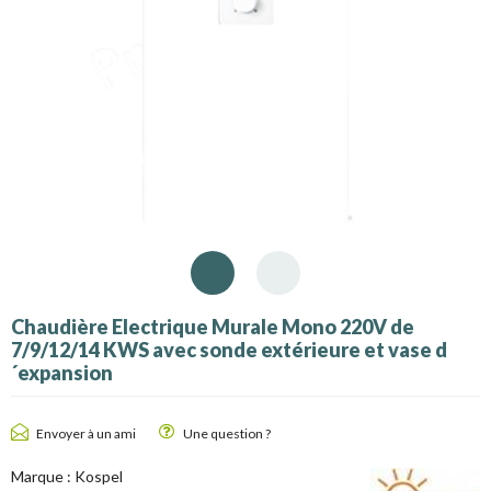
Chaudière Electrique Murale Mono 220V de
7/9/12/14 KWS avec sonde extérieure et vase d
´expansion
Envoyer à un ami
Une question ?
Marque :
Kospel