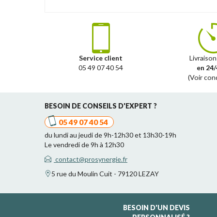
Service client
Livraison
05 49 07 40 54
en 24/
(Voir con
BESOIN DE CONSEILS D'EXPERT ?
05 49 07 40 54
du lundi au jeudi de 9h-12h30 et 13h30-19h
Le vendredi de 9h à 12h30
contact@prosynergie.fr
5 rue du Moulin Cuit - 79120 LEZAY
BESOIN D'UN DEVIS