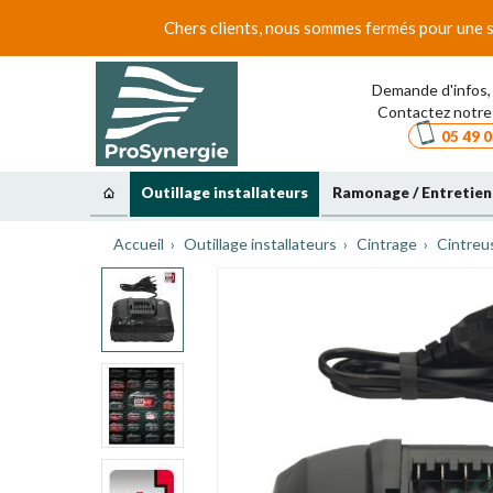
Chers clients, nous sommes fermés pour une s
Demande d'infos, 
Contactez notre 
05 49 0
Outillage installateurs
Ramonage / Entretien
Accueil
Outillage installateurs
Cintrage
Cintreu