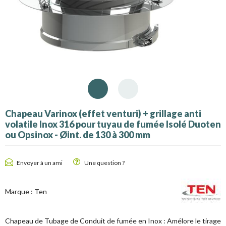
Chapeau Varinox (effet venturi) + grillage anti
volatile Inox 316 pour tuyau de fumée Isolé Duoten
ou Opsinox - Øint. de 130 à 300 mm
Envoyer à un ami
Une question ?
Marque :
Ten
Chapeau de Tubage de Conduit de fumée en Inox : Amélore le tirage