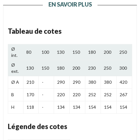
EN SAVOIR PLUS
Tableau de cotes
Ø
80
100
130
150
180
200
250
int.
Ø
130
150
180
200
230
250
300
ext.
Ø A
210
-
290
290
380
380
420
B
170
-
220
220
252
252
267
H
118
-
134
134
154
154
154
Légende des cotes