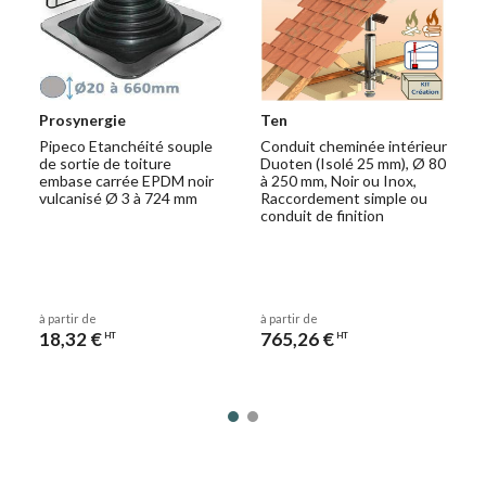
Prosynergie
Ten
Pipeco Etanchéité souple
Conduit cheminée intérieur
de sortie de toiture
Duoten (Isolé 25 mm), Ø 80
embase carrée EPDM noir
à 250 mm, Noir ou Inox,
vulcanisé Ø 3 à 724 mm
Raccordement simple ou
conduit de finition
à partir de
à partir de
18,32 €
765,26 €
HT
HT