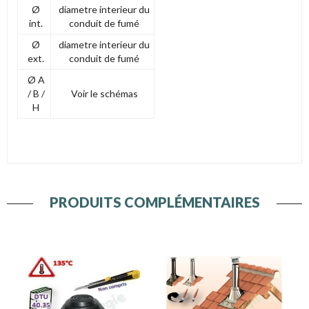
Ø
diametre interieur du
int.
conduit de fumé
Ø
diametre interieur du
ext.
conduit de fumé
Ø A
/ B /
Voir le schémas
H
PRODUITS COMPLÉMENTAIRES