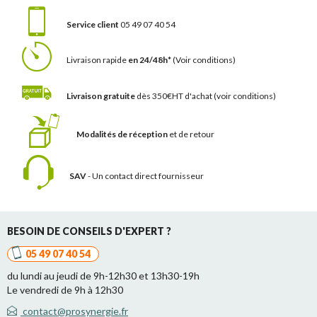
Service client
05 49 07 40 54
Livraison rapide
en 24/48h*
(Voir conditions)
Livraison gratuite
dès 350€HT d'achat
(voir conditions)
Modalités de réception
et de retour
SAV
- Un contact
direct fournisseur
BESOIN DE CONSEILS D'EXPERT ?
05 49 07 40 54
du lundi au jeudi de 9h-12h30 et 13h30-19h
Le vendredi de 9h à 12h30
contact@prosynergie.fr