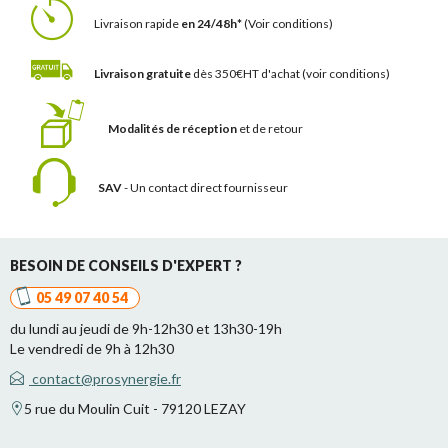
Livraison rapide
en 24/48h*
(Voir conditions)
Livraison gratuite
dès 350€HT d'achat
(voir conditions)
Modalités de réception
et de retour
SAV
- Un contact
direct fournisseur
BESOIN DE CONSEILS D'EXPERT ?
05 49 07 40 54
du lundi au jeudi de 9h-12h30 et 13h30-19h
Le vendredi de 9h à 12h30
contact@prosynergie.fr
5 rue du Moulin Cuit - 79120 LEZAY