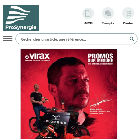
Devis
Compte
Panier
Navigation