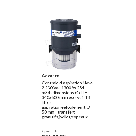
Advance
Centrale d´aspiration Nova
2 230 Vac 1300 W 234
m3/h dimensions ØxH =
340x600 mm réservoir 18
litres
aspiration/refoulement Ø
50 mm - transfert
granulés/pellet/copeaux
à partir de
HT