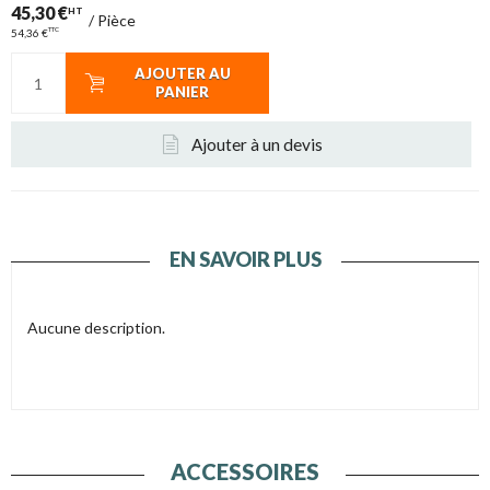
45,30 €
HT
/
Pièce
TTC
54,36 €
AJOUTER AU
PANIER
Ajouter à un devis
EN SAVOIR PLUS
Aucune description.
ACCESSOIRES