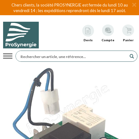
Chers clients, la société PROSYNERGIE est fermée du lundi 10 au
vendredi 14 ; les expéditions reprendront dès le lundi 17 août.
Devis
Compte
Panier
Navigation