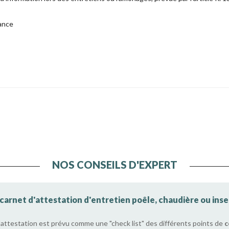
rance
NOS CONSEILS D'EXPERT
arnet d'attestation d'entretien poêle, chaudière ou inser
'attestation est prévu comme une "check list" des différents points de
c