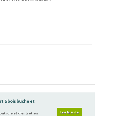
t à bois bûche et
Lire la suite
ontrôle et d'entretien