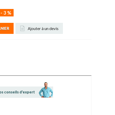
-
3
%
Ajouter à un devis
ANIER
os conseils d'expert