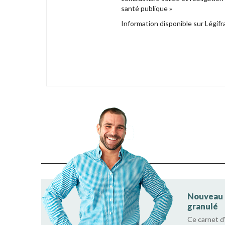
santé publique »
Information disponible sur Légif
Nouveau c
granulé
Ce carnet d