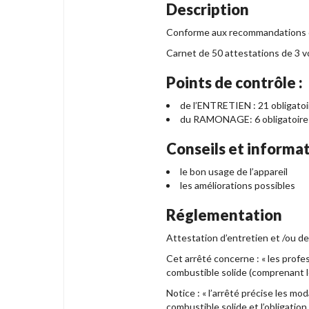
Description
Conforme aux recommandations 
Carnet de 50 attestations de 3 v
Points de contrôle :
de l’ENTRETIEN : 21 obligato
du RAMONAGE: 6 obligatoire
Conseils et informat
le bon usage de l’appareil
les améliorations possibles
Réglementation
Attestation d’entretien et /ou de
Cet arrêté concerne : « les profes
combustible solide (comprenant les
Notice : « l’arrêté précise les mo
combustible solide et l’obligation