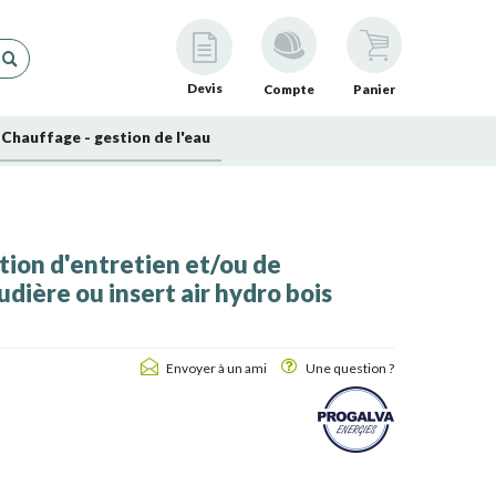
Devis
Compte
Panier
Chauffage - gestion de l'eau
tion d'entretien et/ou de
dière ou insert air hydro bois
Envoyer à un ami
Une question ?