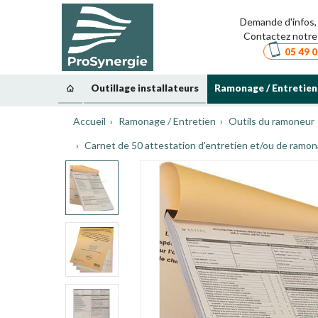
Demande d'infos, 
Contactez notre 
05 49 0
Outillage installateurs
Ramonage / Entretien
Accueil
Ramonage / Entretien
Outils du ramoneur
Carnet de 50 attestation d'entretien et/ou de ramona