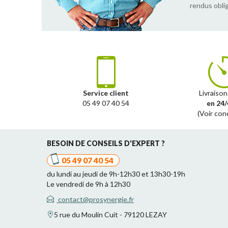
rendus oblig
Service client
Livraison
05 49 07 40 54
en 24/
(Voir con
BESOIN DE CONSEILS D'EXPERT ?
05 49 07 40 54
du lundi au jeudi de 9h-12h30 et 13h30-19h
Le vendredi de 9h à 12h30
contact@prosynergie.fr
5 rue du Moulin Cuit - 79120 LEZAY