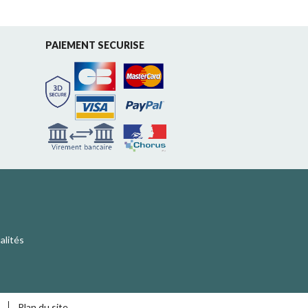
PAIEMENT SECURISE
alités
Plan du site