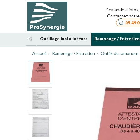
Demande d'infos, 
Contactez notre 
05 49 0
Outillage installateurs
Ramonage / Entretien
Accueil
Ramonage / Entretien
Outils du ramoneur