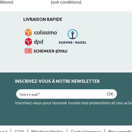
ditions)
(voir conditions)
LIVRAISON RAPIDE
INSCRIVEZ-VOUS À NOTRE NEWSLETTER
OK
Inscrivez-vous pour recevoir toutes nos promotions et nos actu
us ?
CGV
Mentions légales
Contactez-nous
Nos conseils