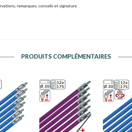
rvations, remarques, conseils et signature
PRODUITS COMPLÉMENTAIRES