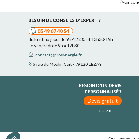
(Voir con
BESOIN DE CONSEILS D'EXPERT ?
05 49 07 40 54
du lundi au jeudi de 9h-12h30 et 13h30-19h
Le vendredi de 9h à 12h30
contact@prosynergie.fr
5 rue du Moulin Cuit - 79120 LEZAY
BESOIN D'UN DEVIS
PERSONNALISÉ ?
Devis gratuit
CLIQUEZ ICI
Qui sommes-no