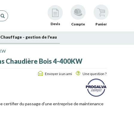
Devis
Compte
Panier
Chauffage - gestion de l'eau
0KW
ns Chaudière Bois 4-400KW
Envoyer à un ami
Une question ?
 certifier du passage d'une entreprise de maintenance