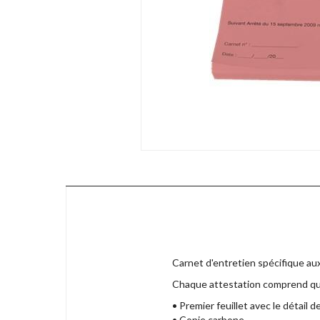
Carnet d'entretien spécifique aux
Chaque attestation comprend quat
• Premier feuillet avec le détail 
• Copie carbone