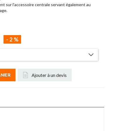
ent sur l'accessoire centrale servant également au
age.
-
2
%
Ajouter à un devis
ANIER