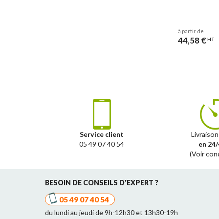
à partir de
44,58 €
HT
Service client
Livraison
05 49 07 40 54
en 24/
(Voir con
BESOIN DE CONSEILS D'EXPERT ?
05 49 07 40 54
du lundi au jeudi de 9h-12h30 et 13h30-19h