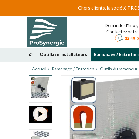
Chers clients, la société PRO
Demande d'infos, 
Contactez notre 
05 49 0
Outillage installateurs
Ramonage / Entretien
Accueil
Ramonage / Entretien
Outils du ramoneur