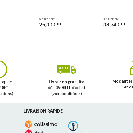
à partir de
à partir de
25,30 €
33,74 €
HT
HT
Modalités
 rapide
Livraison gratuite
et d
48h*
dès 350€HT d'achat
ditions)
(voir conditions)
LIVRAISON RAPIDE