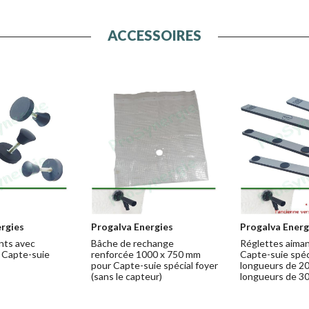
ACCESSOIRES
rgies
Progalva Energies
Progalva Energ
nts avec
Bâche de rechange
Réglettes aima
 Capte-suie
renforcée 1000 x 750 mm
Capte-suie spéci
pour Capte-suie spécial foyer
longueurs de 20
(sans le capteur)
longueurs de 30