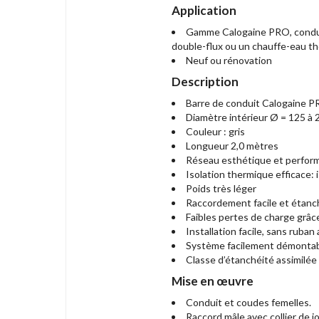
Application
Gamme Calogaine PRO, conduit
double-flux ou un chauffe-eau t
Neuf ou rénovation
Description
Barre de conduit Calogaine 
Diamètre intérieur Ø = 125 à
Couleur : gris
Longueur 2,0 mètres
Réseau esthétique et performa
Isolation thermique efficace:
Poids très léger
Raccordement facile et étanc
Faibles pertes de charge grâce 
Installation facile, sans ruban
Système facilement démontab
Classe d’étanchéité assimilé
Mise en œuvre
Conduit et coudes femelles.
Raccord mâle avec collier de 