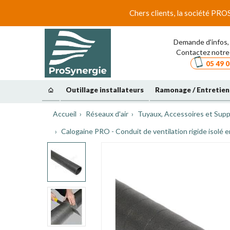
Chers clients, la société PRO
Demande d'infos, 
Contactez notre 
05 49 0
Outillage installateurs
Ramonage / Entretien
Accueil
Réseaux d'air
Tuyaux, Accessoires et Sup
Calogaine PRO - Conduit de ventilation rigide isol