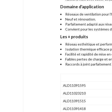
Domaine d'application
Réseaux de ventilation pour l'h
Neuf et rénovation.
Parfaitement adapté aux réseau
Convient pour les systèmes de
Les + produits
Réseau esthétique et performa
Isolation thermique efficace p
Facilité et rapidité de mise en
Faibles pertes de charge et en
Raccords à joint parfaitement
ALD11091595
ALD11023210
ALD11091515
ALD11091418