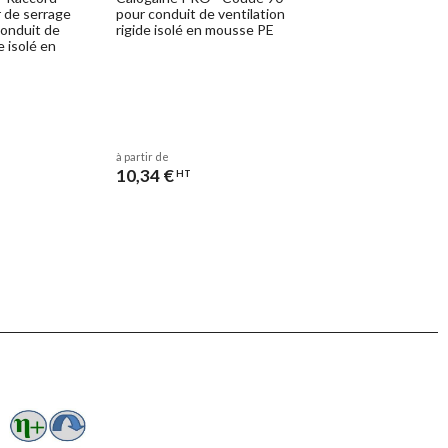
r de serrage
pour conduit de ventilation
conduit de
rigide isolé en mousse PE
e isolé en
à partir de
10,34 €
HT