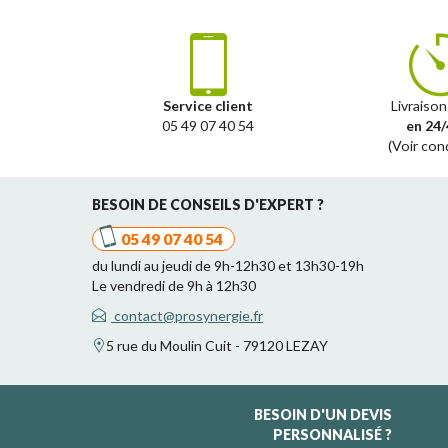
Service client
Livraison
05 49 07 40 54
en 24/
(Voir con
BESOIN DE CONSEILS D'EXPERT ?
05 49 07 40 54
du lundi au jeudi de 9h-12h30 et 13h30-19h
Le vendredi de 9h à 12h30
contact@prosynergie.fr
5 rue du Moulin Cuit - 79120 LEZAY
BESOIN D'UN DEVIS
PERSONNALISÉ ?