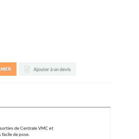
Ajouter à un devis
ANIER
t sorties de Centrale VMC et
s facile de pose.