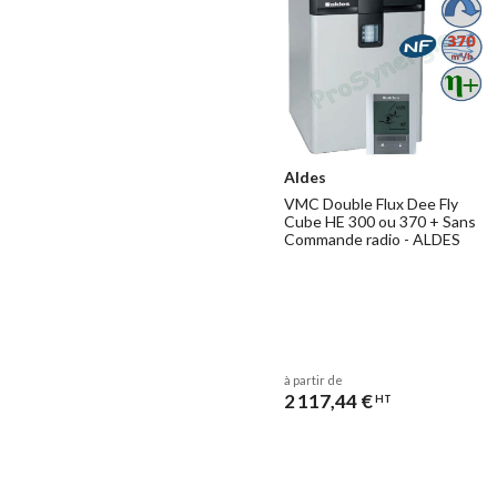
Aldes
VMC Double Flux Dee Fly
Cube HE 300 ou 370 + Sans
Commande radio - ALDES
à partir de
2 117,44 €
HT