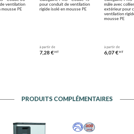
de ventilation
pour conduit de ventilation
mâle avec collie
en mousse PE
rigide isolé en mousse PE
extérieur pour 
ventilation rigid
mousse PE
à partir de
à partir de
7,28 €
6,07 €
HT
HT
PRODUITS COMPLÉMENTAIRES