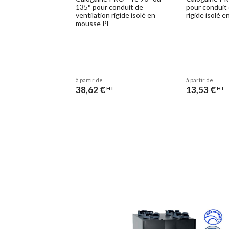
135° pour conduit de
pour conduit 
ventilation rigide isolé en
rigide isolé 
mousse PE
à partir de
à partir de
38,62 €
13,53 €
HT
HT