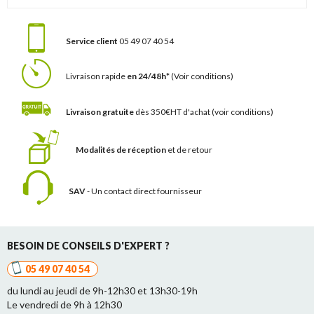
Service client
05 49 07 40 54
Livraison rapide
en 24/48h*
(Voir conditions)
Livraison gratuite
dès 350€HT d'achat
(voir conditions)
Modalités de réception
et de retour
SAV
- Un contact
direct fournisseur
BESOIN DE CONSEILS D'EXPERT ?
05 49 07 40 54
du lundi au jeudi de 9h-12h30 et 13h30-19h
Le vendredi de 9h à 12h30