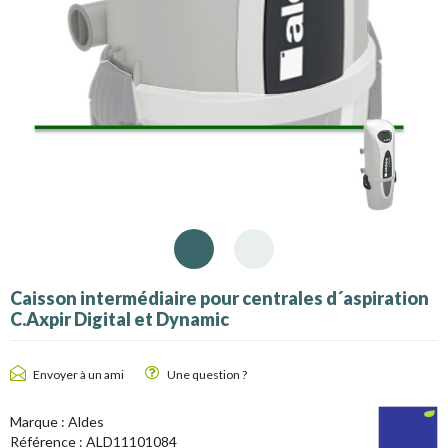
Caisson intermédiaire pour centrales d´aspiration
C.Axpir Digital et Dynamic
Envoyer à un ami
Une question ?
Marque :
Aldes
Référence :
ALD11101084