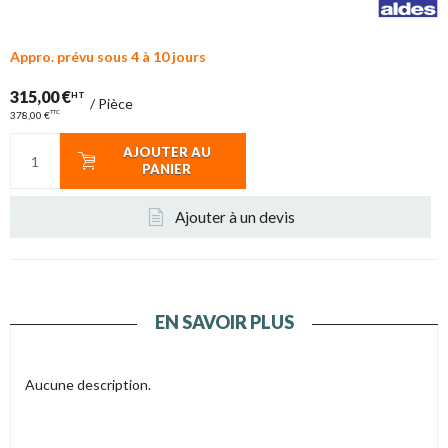
Appro. prévu sous 4 à 10 jours
315,00 €
HT
/
Pièce
TTC
378,00 €
AJOUTER AU
PANIER
Ajouter à un devis
EN SAVOIR PLUS
Aucune description.