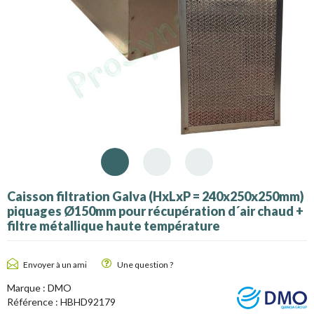
Caisson filtration Galva (HxLxP = 240x250x250mm)
piquages Ø150mm pour récupération d´air chaud +
filtre métallique haute température
Envoyer à un ami
Une question ?
Marque :
DMO
Référence :
HBHD92179