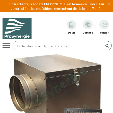
Chers clients, la société PROSYNERGIE est fermée du lundi 10 au
vendredi 14 ; les expéditions reprendront dès le lundi 17 août.
Devis
Compte
Panier
Navigation