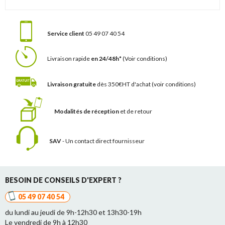
Service client
05 49 07 40 54
Livraison rapide
en 24/48h*
(Voir conditions)
Livraison gratuite
dès 350€HT d'achat
(voir conditions)
Modalités de réception
et de retour
SAV
- Un contact
direct fournisseur
BESOIN DE CONSEILS D'EXPERT ?
05 49 07 40 54
du lundi au jeudi de 9h-12h30 et 13h30-19h
Le vendredi de 9h à 12h30