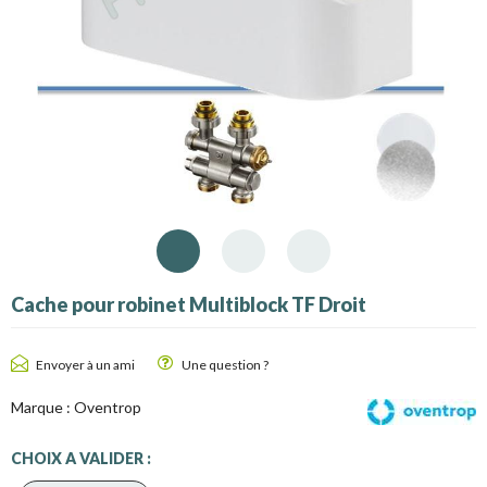
Cache pour robinet Multiblock TF Droit
Envoyer à un ami
Une question ?
Marque :
Oventrop
CHOIX A VALIDER :