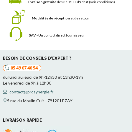
Livraison gratuite
dès 350€HT d'achat
(voir conditions)
Modalités de réception
et de retour
SAV
- Un contact
direct fournisseur
BESOIN DE CONSEILS D'EXPERT ?
05 49 07 40 54
du lundi au jeudi de 9h-12h30 et 13h30-19h
Le vendredi de 9h à 12h30
contact@prosynergie.fr
5 rue du Moulin Cuit - 79120 LEZAY
LIVRAISON RAPIDE