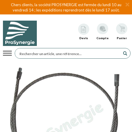
Chers clients, la société PROSYNERGIE est fermée du lundi 10 au
vendredi 14 ; les expéditions reprendront dès le lundi 17 août.
Devis
Compte
Panier
Navigation