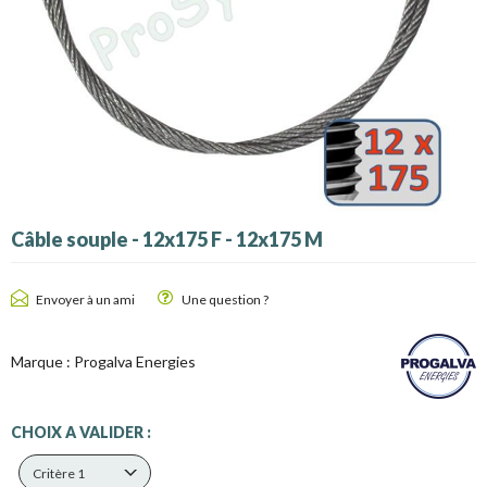
Câble souple - 12x175 F - 12x175 M
Envoyer à un ami
Une question ?
Marque :
Progalva Energies
CHOIX A VALIDER :
Critère 1