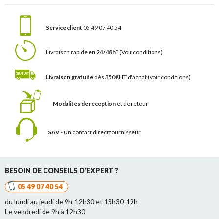
Service client
05 49 07 40 54
Livraison rapide
en 24/48h*
(Voir conditions)
Livraison gratuite
dès 350€HT d'achat
(voir conditions)
Modalités de réception
et de retour
SAV
- Un contact
direct fournisseur
BESOIN DE CONSEILS D'EXPERT ?
05 49 07 40 54
du lundi au jeudi de 9h-12h30 et 13h30-19h
Le vendredi de 9h à 12h30