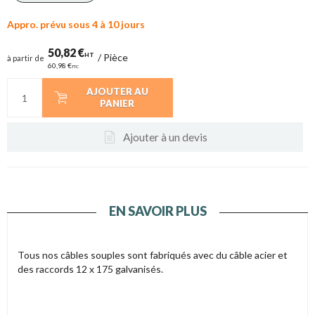
Appro. prévu sous 4 à 10 jours
50,82 €
HT
/
Pièce
à partir de
60,98 €
TTC
AJOUTER AU
PANIER
Ajouter à un devis
EN SAVOIR PLUS
Tous nos câbles souples sont fabriqués avec du câble acier et
des raccords 12 x 175 galvanisés.