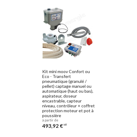
Kit mini moov Confort ou
Eco - Transfert
pneumatique (granulé /
pellet) captage manuel ou
automatique (haut ou bas),
aspirateur, doseur
encastrable, capteur
niveau, contrôleur + coffret
protection moteur et pot à
poussière
à partir de
493,92 €
HT