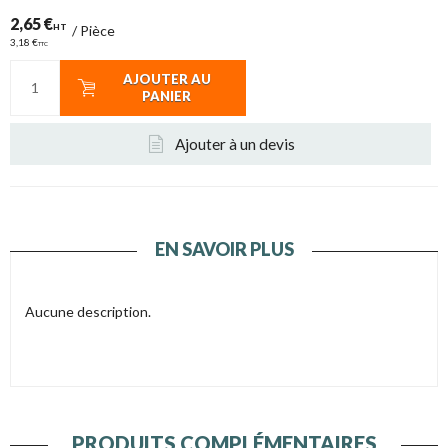
2,65 €
HT
/
Pièce
3,18 €
TTC
AJOUTER AU
PANIER
Ajouter à un devis
EN SAVOIR PLUS
Aucune description.
PRODUITS COMPLÉMENTAIRES