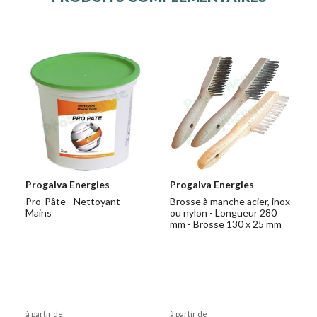
Progalva Energies
Progalva Energies
Pro-Pâte - Nettoyant
Brosse à manche acier, inox
Mains
ou nylon - Longueur 280
mm - Brosse 130 x 25 mm
à partir de
à partir de