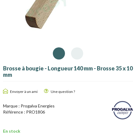
Brosse à bougie - Longueur 140 mm - Brosse 35 x 10
mm
Envoyer à un ami
Une question ?
Marque :
Progalva Energies
Référence :
PRO1806
En stock