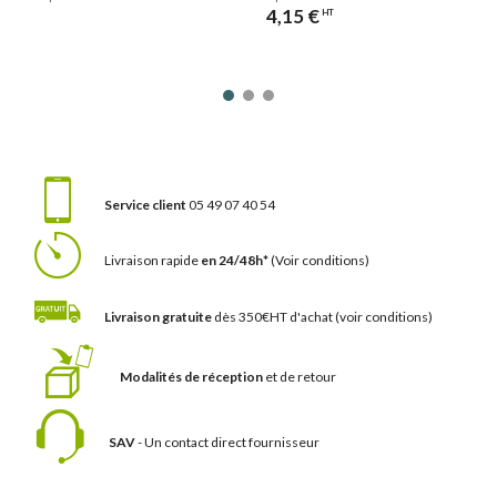
4,15 €
HT
Service client
05 49 07 40 54
Livraison rapide
en 24/48h*
(Voir conditions)
Livraison gratuite
dès 350€HT d'achat
(voir conditions)
Modalités de réception
et de retour
SAV
- Un contact
direct fournisseur