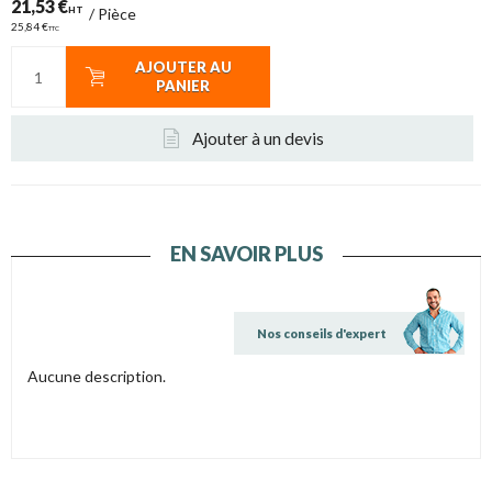
21,53 €
HT
/
Pièce
25,84 €
TTC
AJOUTER AU
PANIER
Ajouter à un devis
EN SAVOIR PLUS
Nos conseils d'expert
Aucune description.