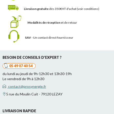
Livraison gratuite
dès 350€HT d'achat
(voir conditions)
Modalités de réception
et de retour
SAV
- Un contact
direct fournisseur
BESOIN DE CONSEILS D'EXPERT ?
05 49 07 40 54
du lundi au jeudi de 9h-12h30 et 13h30-19h
Le vendredi de 9h à 12h30
contact@prosynergie.fr
5 rue du Moulin Cuit - 79120 LEZAY
LIVRAISON RAPIDE