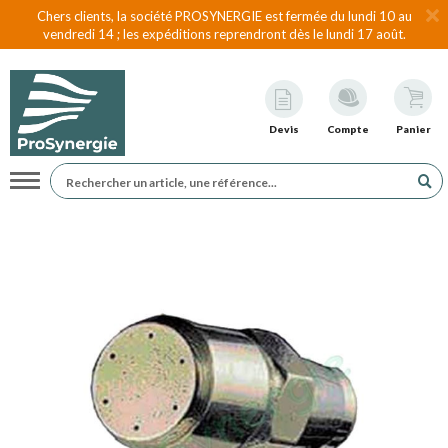
Chers clients, la société PROSYNERGIE est fermée du lundi 10 au
vendredi 14 ; les expéditions reprendront dès le lundi 17 août.
Devis
Compte
Panier
Navigation