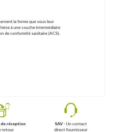
nservent la forme que vous leur
nthèse à une couche intermédiaire
on de conformité sanitaire (ACS).
 de réception
SAV
- Un contact
e retour
direct fournisseur