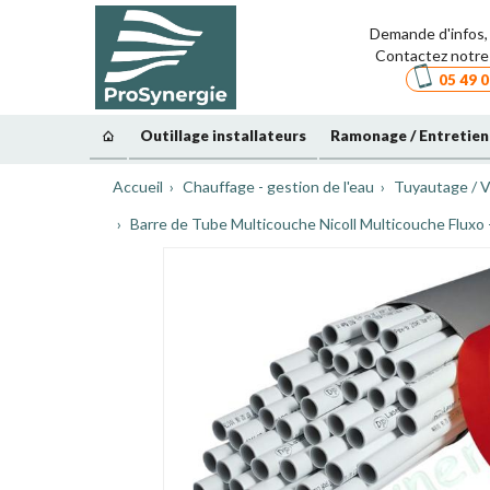
Demande d'infos, 
Contactez notre 
05 49 0
Outillage installateurs
Ramonage / Entretien
Accueil
Chauffage - gestion de l'eau
Tuyautage / V
Barre de Tube Multicouche Nicoll Multicouche Fluxo 