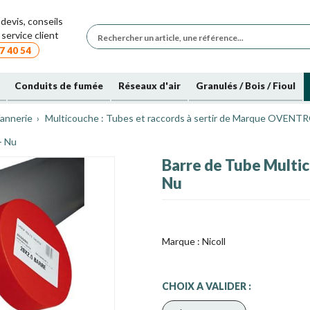
devis, conseils
service client
7 40 54
Conduits de fumée
Réseaux d'air
Granulés / Bois / Fioul
annerie
Multicouche : Tubes et raccords à sertir de Marque OVENT
- Nu
Barre de Tube Multic
Nu
Marque :
Nicoll
CHOIX A VALIDER :