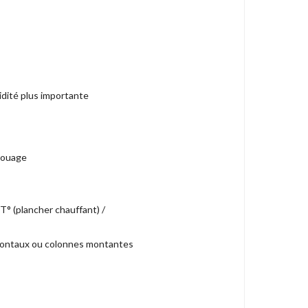
dité plus importante
mbouage
T° (plancher chauffant) /
rizontaux ou colonnes montantes