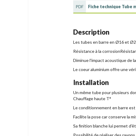
PDF
Fiche technique Tube m
Description
Les tubes en barre en Ø16 et Ø2
Résistance à la corrosionRésistan
Diminue l'impact acoustique de la 
Le coeur aluminium offre une vér
Installation
Un même tube pour plusieurs doma
Chauffage haute T°
Le conditionnement en barre est 
Facilite la pose car conserve la 
Sa finition blanche lui permet d'
Possibilité de réaliser des rayons