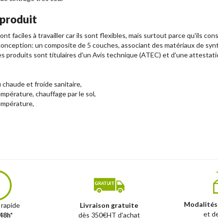
 produit
faciles à travailler car ils sont flexibles, mais surtout parce qu'ils co
r conception: un composite de 5 couches, associant des matériaux de sy
s produits sont titulaires d'un Avis technique (ATEC) et d'une attestati
 chaude et froide sanitaire,
mpérature, chauffage par le sol,
empérature,
Modalités
 rapide
Livraison gratuite
et d
48h*
dès 350€HT d'achat