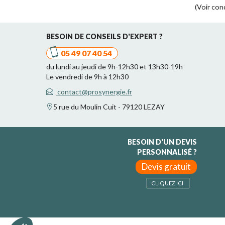
(Voir con
BESOIN DE CONSEILS D'EXPERT ?
05 49 07 40 54
du lundi au jeudi de 9h-12h30 et 13h30-19h
Le vendredi de 9h à 12h30
contact@prosynergie.fr
5 rue du Moulin Cuit - 79120 LEZAY
BESOIN D'UN DEVIS
PERSONNALISÉ ?
Devis gratuit
CLIQUEZ ICI