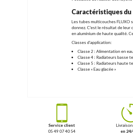
Caractéristiques du
Les tubes multicouches FLUXO sont 
donnez. C'est le résultat de leu
en aluminium de haute qualité. Ce
Classes d'application:
Classe 2 : Alimentation en eau
Classe 4 : Radiateurs basse te
Classe 5 : Radiateurs haute t
Classe « Eau glacée »
Service client
Livraison
05 49 07 40 54
en 24/