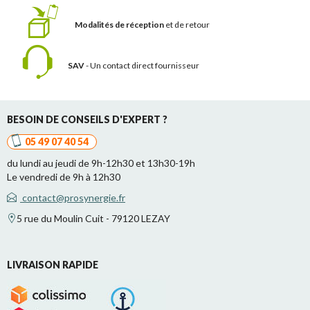
Modalités de réception
et de retour
SAV
- Un contact
direct fournisseur
BESOIN DE CONSEILS D'EXPERT ?
05 49 07 40 54
du lundi au jeudi de 9h-12h30 et 13h30-19h
Le vendredi de 9h à 12h30
contact@prosynergie.fr
5 rue du Moulin Cuit - 79120 LEZAY
LIVRAISON RAPIDE