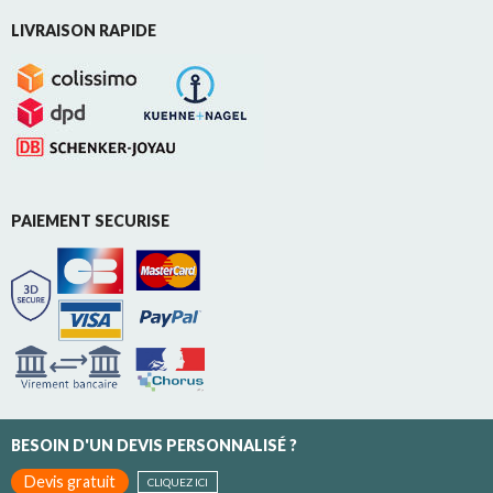
LIVRAISON RAPIDE
PAIEMENT SECURISE
BESOIN D'UN DEVIS PERSONNALISÉ ?
Devis gratuit
CLIQUEZ ICI