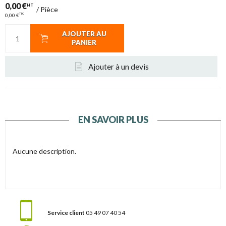
0,00 €
HT
/
Pièce
TTC
0,00 €
AJOUTER AU
PANIER
Ajouter à un devis
EN SAVOIR PLUS
Aucune description.
Service client
05 49 07 40 54