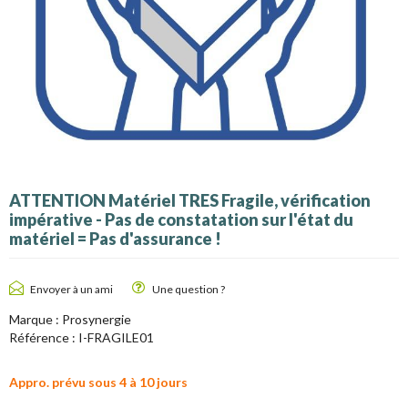
ATTENTION Matériel TRES Fragile, vérification
impérative - Pas de constatation sur l'état du
matériel = Pas d'assurance !
Envoyer à un ami
Une question ?
Marque :
Prosynergie
Référence :
I-FRAGILE01
Appro. prévu sous 4 à 10 jours