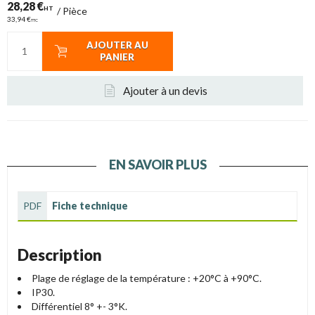
28,28 €
HT
/
Pièce
33,94 €
TTC
AJOUTER AU
PANIER
Ajouter à un devis
EN SAVOIR PLUS
PDF
Fiche technique
Description
Plage de réglage de la température : +20°C à +90°C.
IP30.
Différentiel 8° +- 3°K.