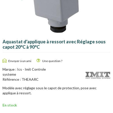
Aquastat d'applique à ressort avec Réglage sous
capot 20°C à 90°C
Envoyer à un ami
Une question ?
Marque :
Ics - Imit Controle
systeme
Référence :
THEAARC
Modèle avec réglage sous le capot de protection, pose avec
applique à ressort.
En stock