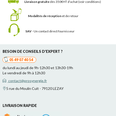
Livraison gratuite
dès 350€HT d'achat
(voir conditions)
Modalités de réception
et de retour
SAV
- Un contact
direct fournisseur
BESOIN DE CONSEILS D'EXPERT ?
05 49 07 40 54
du lundi au jeudi de 9h-12h30 et 13h30-19h
Le vendredi de 9h à 12h30
contact@prosynergie.fr
5 rue du Moulin Cuit - 79120 LEZAY
LIVRAISON RAPIDE