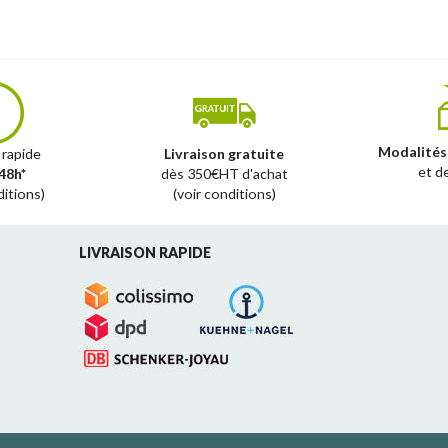
Modalités
 rapide
Livraison gratuite
et d
48h*
dès 350€HT d'achat
ditions)
(voir conditions)
LIVRAISON RAPIDE