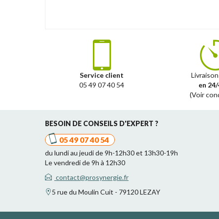
Service client
Livraison
05 49 07 40 54
en 24/
(Voir con
BESOIN DE CONSEILS D'EXPERT ?
05 49 07 40 54
du lundi au jeudi de 9h-12h30 et 13h30-19h
Le vendredi de 9h à 12h30
contact@prosynergie.fr
5 rue du Moulin Cuit - 79120 LEZAY