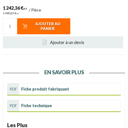
1 242,36 €
HT
/
Pièce
1 490,83 €
TTC
AJOUTER AU
PANIER
Ajouter à un devis
EN SAVOIR PLUS
PDF
Fiche produit fabriquant
PDF
Fiche technique
Les Plus