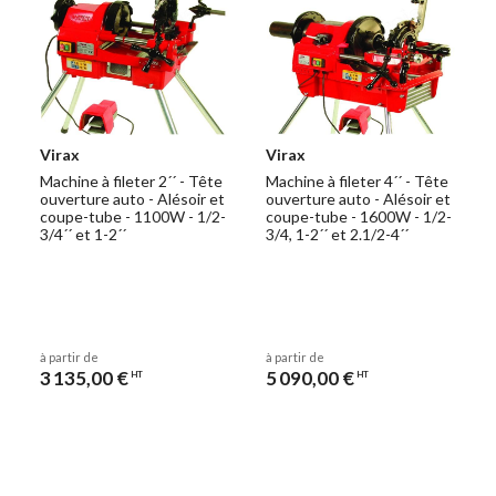
Virax
Virax
Machine à fileter 2´´ - Tête
Machine à fileter 4´´ - Tête
ouverture auto - Alésoir et
ouverture auto - Alésoir et
coupe-tube - 1100W - 1/2-
coupe-tube - 1600W - 1/2-
3/4´´ et 1-2´´
3/4, 1-2´´ et 2.1/2-4´´
à partir de
à partir de
3 135,00 €
5 090,00 €
HT
HT