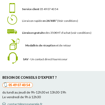
Service client
05 49 07 40 54
Livraison rapide
en 24/48h*
(Voir conditions)
Livraison gratuite
dès 350€HT d'achat
(voir conditions)
Modalités de réception
et de retour
SAV
- Un contact
direct fournisseur
BESOIN DE CONSEILS D'EXPERT ?
05 49 07 40 54
du lundi au jeudi de 9h-12h30 et 13h30-19h
Le vendredi de 9h à 12h30
contact@prosynergie.fr