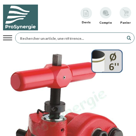
Devis
Compte
Panier
Navigation