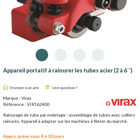
Appareil portatif à rainurer les tubes acier (2 à 6´´)
Envoyer à un ami
Une question ?
Marque :
Virax
Référence :
VIR162400
Rainurage de tube par moletage : assemblage de tubes avec colliers
rainurés. Appareil à adapter sur les machines à fileter du marché.
Appro. prévu sous 4 à 10 jours